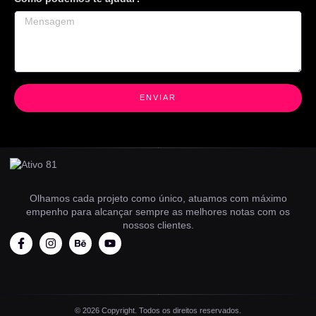
ENVIAR
Olhamos cada projeto como único, atuamos com máximo
empenho para alcançar sempre as melhores notas com os
nossos clientes.
© 2026 Copyright. Todos os direitos reservados.