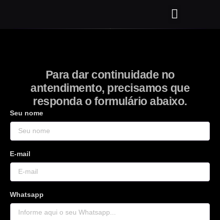
QUEM SOMOS
Para dar continuidade no
antendimento, precisamos que
responda o formulário abaixo.
Seu nome
E-mail
Whatsapp